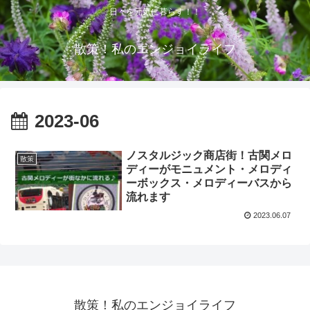
日々を元気に暮らす！！
散策！私のエンジョイライフ
2023-06
ノスタルジック商店街！古関メロ
散策
ディーがモニュメント・メロディ
ーボックス・メロディーバスから
流れます
2023.06.07
散策！私のエンジョイライフ