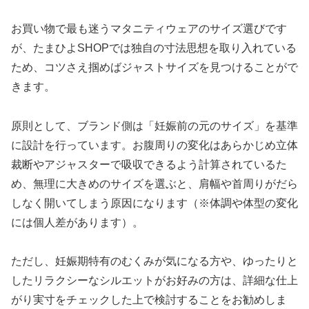
お買い物で最も迷うマタニティウェアのサイズ選びです
が、たまひよSHOPでは独自の寸法思想を取り入れている
ため、コツさえ掴めばジャストサイズを見つけることがで
きます。
原則として、ブランド側は「妊娠前の元のサイズ」を基準
に設計を行っています。お腹周りの変化はあらかじめ立体
裁断やアジャスターで吸収できるよう計算されているた
め、無理に大きめのサイズを選ぶと、肩幅や首周りがだら
しなく開いてしまう原因になります（※体調や体型の変化
には個人差があります）。
ただし、妊娠期特有のむくみが気になる方や、ゆったりと
したリラクシーなシルエットがお好みの方は、詳細な仕上
がり実寸をチェックした上で検討することをお勧めしま