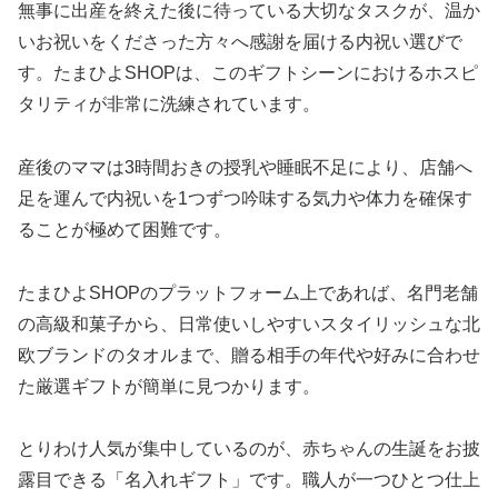
無事に出産を終えた後に待っている大切なタスクが、温か
いお祝いをくださった方々へ感謝を届ける内祝い選びで
す。たまひよSHOPは、このギフトシーンにおけるホスピ
タリティが非常に洗練されています。
産後のママは3時間おきの授乳や睡眠不足により、店舗へ
足を運んで内祝いを1つずつ吟味する気力や体力を確保す
ることが極めて困難です。
たまひよSHOPのプラットフォーム上であれば、名門老舗
の高級和菓子から、日常使いしやすいスタイリッシュな北
欧ブランドのタオルまで、贈る相手の年代や好みに合わせ
た厳選ギフトが簡単に見つかります。
とりわけ人気が集中しているのが、赤ちゃんの生誕をお披
露目できる「名入れギフト」です。職人が一つひとつ仕上