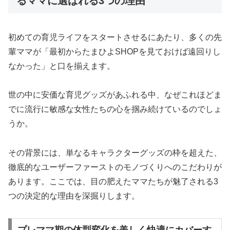
るママに選ばれる3つの理由
初めての育児ライフをスタートさせるにあたり、多くの先
輩ママが「最初からたまひよSHOPを見ておけば遠回りし
なかった」と口を揃えます。
世の中に安価な育児グッズがあふれる中、なぜこれほどま
でに流行に敏感な女性たちの心を掴み続けているのでしょ
うか。
その背景には、単なるキャラクターグッズの枠を超えた、
徹底的なユーザーファーストのモノづくりへのこだわりが
あります。ここでは、目の肥えたママたちが魅了される3
つの決定的な理由を深掘りします。
プレママ期の体型変化を美しく快適にカバーす