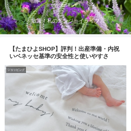
日々を元気に暮らす！！
散策！私のエンジョイライフ
【たまひよSHOP】評判！出産準備・内祝
いベネッセ基準の安全性と使いやすさ
ショッピング