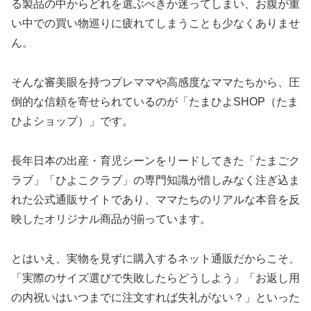
る製品の中からどれを選ぶべきか迷ってしまい、お腹が重
い中での買い物巡りに疲れてしまうことも少なくありませ
ん。
そんな審美眼を持つプレママや高感度なママたちから、圧
倒的な信頼を寄せられているのが「たまひよSHOP（たま
ひよショップ）」です。
長年日本の出産・育児シーンをリードしてきた「たまごク
ラブ」「ひよこクラブ」の専門知識が惜しみなく注ぎ込ま
れた公式通販サイトであり、ママたちのリアルな本音を反
映したオリジナル商品が揃っています。
とはいえ、実物を見ずに購入するネット通販だからこそ、
「実際のサイズ選びで失敗したらどうしよう」「お返し用
の内祝いはいつまでに注文すれば失礼がない？」といった