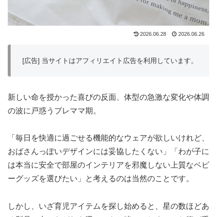
2026.06.28
2026.06.26
[広告] 当サイトはアフィリエイト広告を利用しています。
新しい命を授かった喜びの反面、体型の急激な変化や体調
の波に戸惑うプレママ期。
「毎日を快適に過ごせる機能的なウェアが欲しいけれど、
おばさんっぽいデザインには妥協したくない」「わが子に
は本当に安全で部屋のインテリアを邪魔しない上質なベビ
ーグッズを選びたい」と考えるのは当然のことです。
しかし、いざ育児アイテムを探し始めると、星の数ほどあ