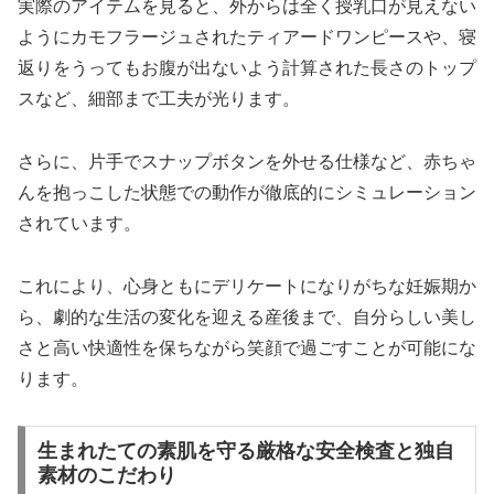
実際のアイテムを見ると、外からは全く授乳口が見えない
ようにカモフラージュされたティアードワンピースや、寝
返りをうってもお腹が出ないよう計算された長さのトップ
スなど、細部まで工夫が光ります。
さらに、片手でスナップボタンを外せる仕様など、赤ちゃ
んを抱っこした状態での動作が徹底的にシミュレーション
されています。
これにより、心身ともにデリケートになりがちな妊娠期か
ら、劇的な生活の変化を迎える産後まで、自分らしい美し
さと高い快適性を保ちながら笑顔で過ごすことが可能にな
ります。
生まれたての素肌を守る厳格な安全検査と独自
素材のこだわり