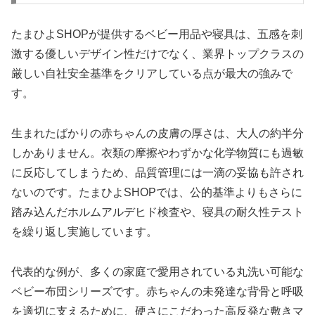
たまひよSHOPが提供するベビー用品や寝具は、五感を刺
激する優しいデザイン性だけでなく、業界トップクラスの
厳しい自社安全基準をクリアしている点が最大の強みで
す。
生まれたばかりの赤ちゃんの皮膚の厚さは、大人の約半分
しかありません。衣類の摩擦やわずかな化学物質にも過敏
に反応してしまうため、品質管理には一滴の妥協も許され
ないのです。たまひよSHOPでは、公的基準よりもさらに
踏み込んだホルムアルデヒド検査や、寝具の耐久性テスト
を繰り返し実施しています。
代表的な例が、多くの家庭で愛用されている丸洗い可能な
ベビー布団シリーズです。赤ちゃんの未発達な背骨と呼吸
を適切に支えるために、硬さにこだわった高反発な敷きマ