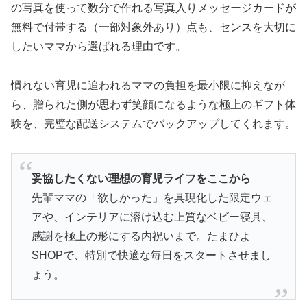
の写真を使って数分で作れる写真入りメッセージカードが
無料で付帯する（一部対象外あり）点も、センスを大切に
したいママから選ばれる理由です。
慣れない育児に追われるママの負担を最小限に抑えなが
ら、贈られた側が思わず笑顔になるような極上のギフト体
験を、完璧な配送システムでバックアップしてくれます。
妥協したくない理想の育児ライフをここから
先輩ママの「欲しかった」を具現化した限定ウェ
アや、インテリアに溶け込む上質なベビー寝具、
感謝を極上の形にする内祝いまで。たまひよ
SHOPで、特別で快適な毎日をスタートさせまし
ょう。