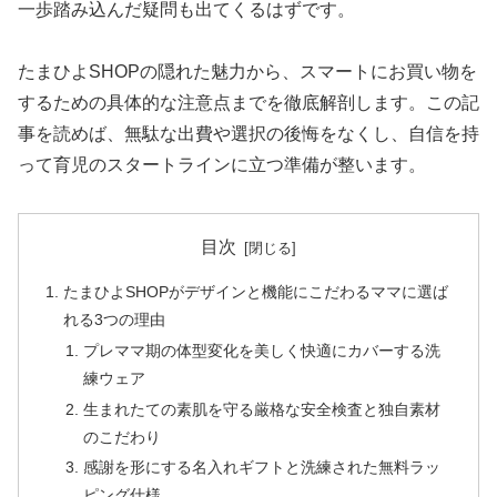
一歩踏み込んだ疑問も出てくるはずです。
たまひよSHOPの隠れた魅力から、スマートにお買い物を
するための具体的な注意点までを徹底解剖します。この記
事を読めば、無駄な出費や選択の後悔をなくし、自信を持
って育児のスタートラインに立つ準備が整います。
目次
たまひよSHOPがデザインと機能にこだわるママに選ば
れる3つの理由
プレママ期の体型変化を美しく快適にカバーする洗
練ウェア
生まれたての素肌を守る厳格な安全検査と独自素材
のこだわり
感謝を形にする名入れギフトと洗練された無料ラッ
ピング仕様