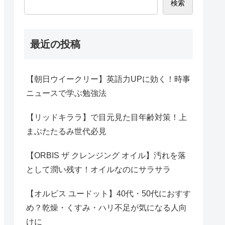
検索
最近の投稿
【朝日ウイークリー】英語力UPに効く！時事
ニュースで学ぶ勉強法
【リッドキララ】で目元見た目年齢対策！上
まぶたたるみ世代必見
【ORBIS ザ クレンジング オイル】汚れを落
として潤い残す！オイルなのにサラサラ
【オルビス ユードット】40代・50代におすす
め？乾燥・くすみ・ハリ不足が気になる人向
けに