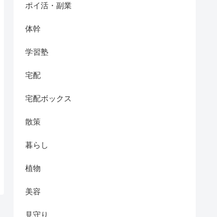
ポイ活・副業
体幹
学習塾
宅配
宅配ボックス
散策
暮らし
植物
美容
見守り