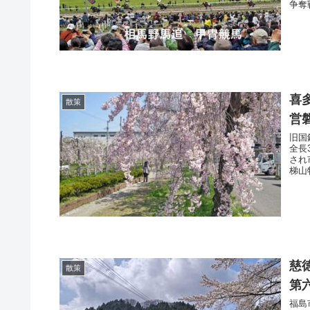
争奪
喜
散策
営
旧国
全長
され
梯山
慈
散策
第
福島