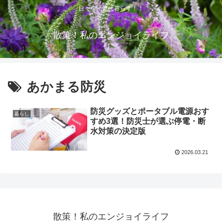
日々を元気に暮らす！！
散策！私のエンジョイライフ
あかまる防災
防災グッズとポータブル電源おす
暮らし
すめ3選！防災士が選ぶ停電・断
水対策の決定版
2026.03.21
散策！私のエンジョイライフ