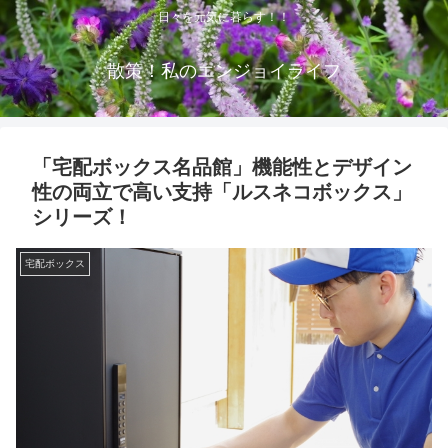
日々を元気に暮らす！！
散策！私のエンジョイライフ
「宅配ボックス名品館」機能性とデザイン
性の両立で高い支持「ルスネコボックス」
シリーズ！
宅配ボックス