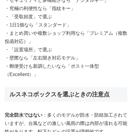
・セキュリティと多機能さなら「デジタルキー」
・究極の利便性なら「指紋キー」
・「受取頻度」で選ぶ
・1日1個なら「スタンダード」
・まとめ買いや複数ショップ利用なら「プレミアム（複数
投函対応）」
・「設置場所」で選ぶ
・壁際なら「左右開き対応モデル」
・郵便受けも新調したいなら「ポスト一体型
（Excellent）」
ルスネコボックスを選ぶときの注意点
完全防水ではない
：多くのモデルが防水・防錆加工されて
いますが、台風などの激しい風雨の際は内部が濡れる可能
性があります。軒下などへの設置が理想的です。