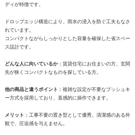
ディが特徴です。
ドロップエッジ構造により、雨水の浸入を防ぐ工夫もなさ
れています。
コンパクトながらしっかりとした容量を確保した省スペー
ス設計です。
どんな人に向いているか
：賃貸住宅にお住まいの方、玄関
先が狭くコンパクトなものを探している方。
他の商品と違うポイント
：複雑な設定が不要なプッシュキ
ー方式を採用しており、直感的に操作できます。
メリット
：工事不要の置き型として優秀。清潔感のある外
観で、圧迫感を与えません。