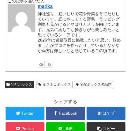
この記事を書いた人
marika
神社巡り、庭いじりで花や野菜を育てたりし
ています。庭にやってくる野鳥・ラッピング
列車も見かけるとやはりカメラを向けていま
す。元気にあちこち歩きながら楽しみたいと
思っているシニアです。
2026年は資格取得に挑戦したいと思い、始め
ましたがブログを作ったりしているとなかな
か両方は難しいなと感じているこの頃です。
宅配ボックス
ルスネコボックス
宅配ボックス名品館
シェアする
Twitter
Facebook
はてブ
Pocket
LINE
コピー