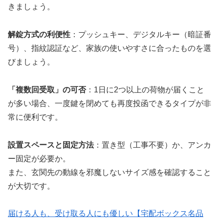
きましょう。
解錠方式の利便性
：プッシュキー、デジタルキー（暗証番
号）、指紋認証など、家族の使いやすさに合ったものを選
びましょう。
「複数回受取」の可否
：1日に2つ以上の荷物が届くこと
が多い場合、一度鍵を閉めても再度投函できるタイプが非
常に便利です。
設置スペースと固定方法
：置き型（工事不要）か、アンカ
ー固定が必要か。
また、玄関先の動線を邪魔しないサイズ感を確認すること
が大切です。
届ける人も、受け取る人にも優しい【宅配ボックス名品