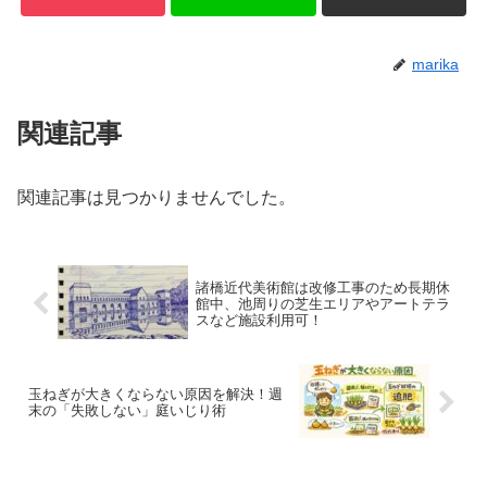
marika
関連記事
関連記事は見つかりませんでした。
諸橋近代美術館は改修工事のため長期休
館中、池周りの芝生エリアやアートテラ
スなど施設利用可！
玉ねぎが大きくならない原因を解決！週
末の「失敗しない」庭いじり術