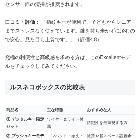
センサー面の清掃が推奨されます。
口コミ・評価
： 「指紋キーが便利で、子どもからシニア
までストレスなく使えています。鍵を持ち歩かずに済むの
で安心。見た目も上質です。」（評価4.8）
究極の利便性と高級感を求める方は、このExcellentモデ
ルをチェックしてみてください。
ルスネコボックスの比較表
商品名
主な特徴
おすすめな人
① デジタルキー限定
ワイヤー＆ライト付
防犯性を最重視する方
セット
属
② プッシュキーモデ
コンパクト・頑丈・
賃貸や省スペース設置希