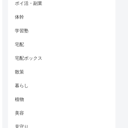
ポイ活・副業
体幹
学習塾
宅配
宅配ボックス
散策
暮らし
植物
美容
見守り