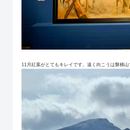
11月紅葉がとてもキレイです。遠く向こうは磐梯山