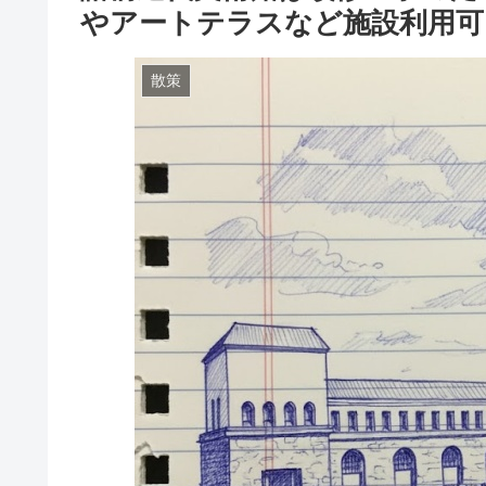
やアートテラスなど施設利用可
散策