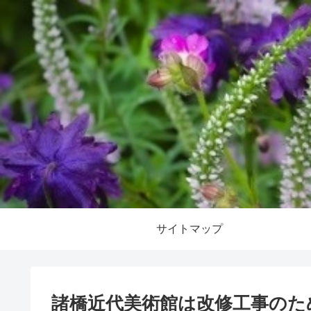
サイトマップ
諸橋近代美術館は改修工事のた