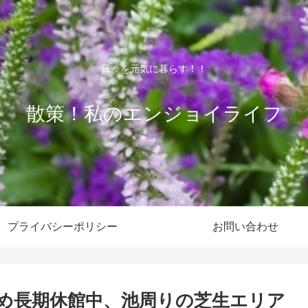
日々を元気に暮らす！！
散策！私のエンジョイライフ
プライバシーポリシー
お問い合わせ
め長期休館中、池周りの芝生エリア