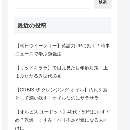
検索
最近の投稿
【朝日ウイークリー】英語力UPに効く！時事
ニュースで学ぶ勉強法
【リッドキララ】で目元見た目年齢対策！上
まぶたたるみ世代必見
【ORBIS ザ クレンジング オイル】汚れを落
として潤い残す！オイルなのにサラサラ
【オルビス ユードット】40代・50代におすす
め？乾燥・くすみ・ハリ不足が気になる人向
けに